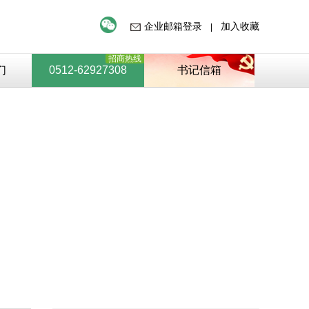
企业邮箱登录
加入收藏
|
招商热线
们
0512-62927308
书记信箱