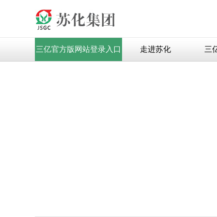
三亿官方版网站登录入口
走进苏化
三亿
首页