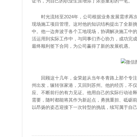
证书，为自己的职业生涯增添了浓墨重彩的一笔。
时光流转至2024年，公司根据业务发展需求
现场施工项目管理。这对他的知识结构提出了全新
中。他一边奔波于各个工地现场，协调解决施工中
活运用到实际工作中，与同事们齐心协力，成功完成
最终顺利签下合同，为公司赢得了新的发展机遇。
回顾这十几年，金荣超从当年冬青路上那个专
州出发，辗转张家港，又回到苏州。他的经历，不
应、不断前行的有力见证。他用自己的实际行动诠
需要，随时都能将其作为新起点，勇挑重担、砥砺
以昂扬的姿态迎接下一次转型的挑战，续写属于自