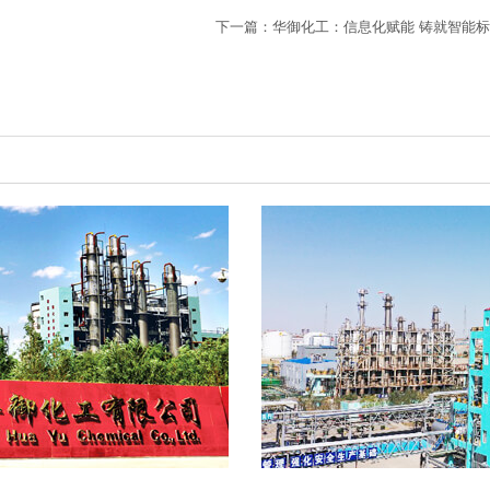
下一篇：
华御化工：信息化赋能 铸就智能