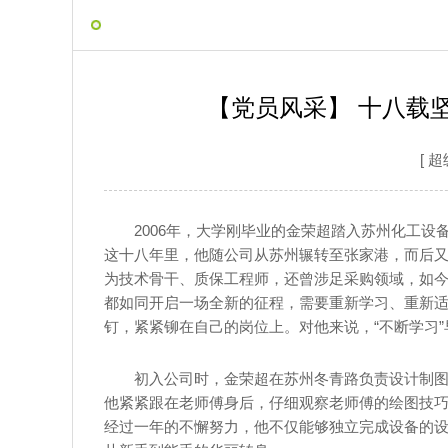
【党员风采】 十八载
[ 超
2006年，大学刚毕业的金荣超踏入苏州化工
这十八年里，他随公司从苏州辗转至张家港，而后
为技术骨干、质保工程师，还曾涉足采购领域，如
都如同开启一场全新的征程，需要重新学习、重新
钉，紧紧铆在自己的岗位上。对他来说，“不断学习
初入公司时，金荣超在苏州冬青路负责设计制
他紧紧跟在老师傅身后，仔细观察老师傅的绘图技
经过一年的不懈努力，他不仅能够独立完成设备的